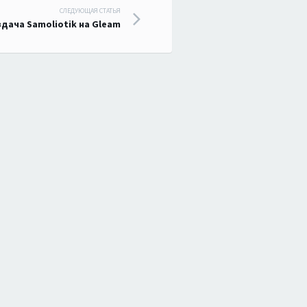
СЛЕДУЮЩАЯ СТАТЬЯ
дача Samoliotik на Gleam