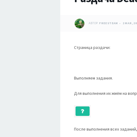
АВТОР:
FREESTEAM
2 МАЯ, 20
Страница раздачи:
Выполняем задания.
Для выполнения их жмём на вопр
После выполнения всех заданий,