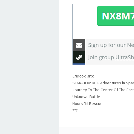
Список игр:
STAR-BOX: RPG Adventures in Spa
Journey To The Center Of The Ear
Unknown Battle
Hours ’til Rescue
???