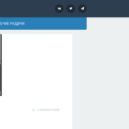
VK
Twitter
Telegram
ОЧИЕ РАЗДАЧИ
1 КОММЕНТАРИЙ