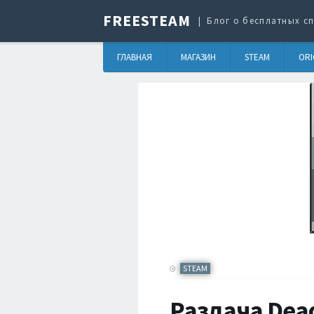
FREESTEAM
Блог о бесплатных сп
ГЛАВНАЯ
МАГАЗИН
STEAM
ORI
STEAM
Раздача Dea