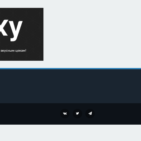
VK
TWITTER
TELEGRAM