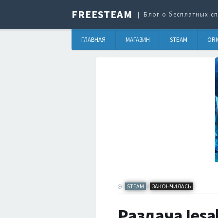
FREESTEAM
Блог о бесплатных сп
ГЛАВНАЯ
МАГАЗИН
STEAM
ORI
STEAM
ЗАКОНЧИЛАСЬ
/
Раздача Iesa