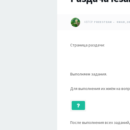
АВТОР:
FREESTEAM
4 МАЯ, 20
Страница раздачи:
Выполняем задания.
Для выполнения их жмём на вопр
После выполнения всех заданий,