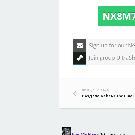
Навигация
ПРЕДЫДУЩАЯ СТАТЬЯ
Раздача GabeN: The Final
по
записям