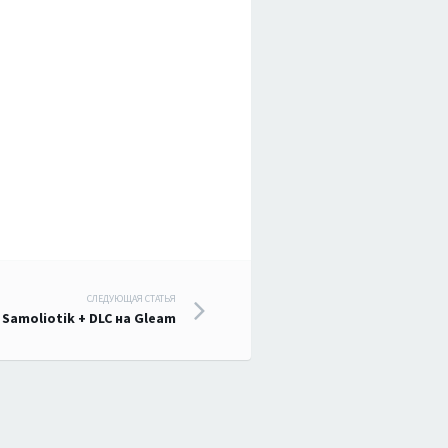
СЛЕДУЮЩАЯ СТАТЬЯ
Samoliotik + DLC на Gleam