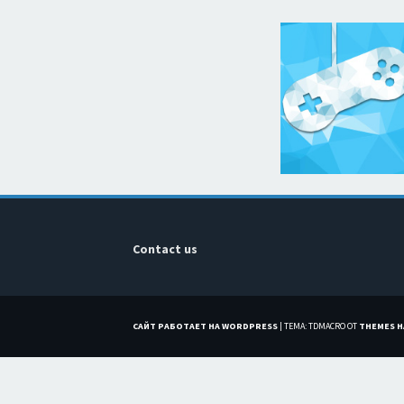
Contact us
САЙТ РАБОТАЕТ НА WORDPRESS
|
ТЕМА: TDMACRO ОТ
THEMES 