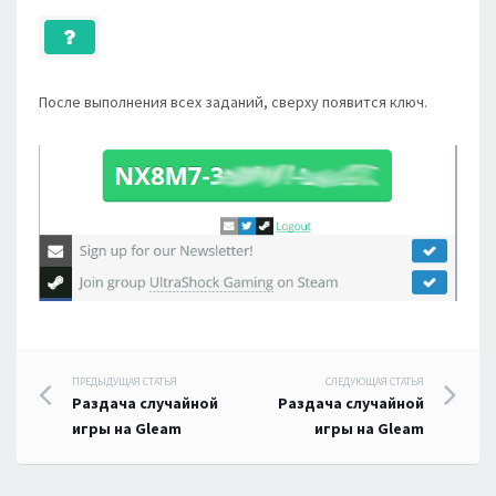
После выполнения всех заданий, сверху появится ключ.
Навигация
ПРЕДЫДУЩАЯ СТАТЬЯ
СЛЕДУЮЩАЯ СТАТЬЯ
Раздача случайной
Раздача случайной
по
игры на Gleam
игры на Gleam
записям