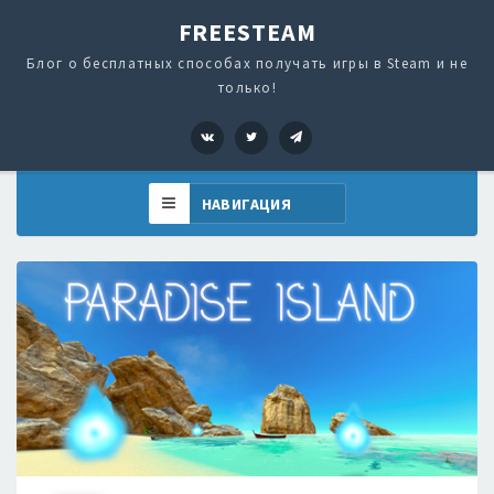
FREESTEAM
Блог о бесплатных способах получать игры в Steam и не
только!
VK
Twitter
Telegram