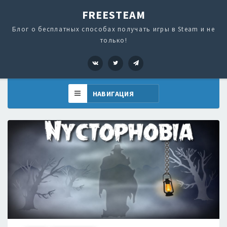
FREESTEAM
Блог о бесплатных способах получать игры в Steam и не
только!
VK
Twitter
Telegram