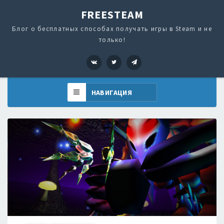
FREESTEAM
Блог о бесплатных способах получать игры в Steam и не
только!
VK
Twitter
Telegram