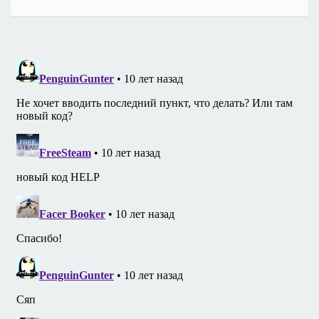
записям