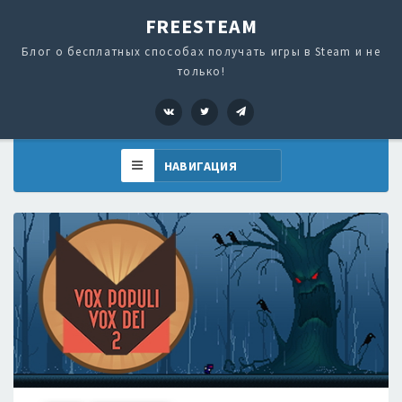
FREESTEAM
Блог о бесплатных способах получать игры в Steam и не
только!
VK
Twitter
Telegram