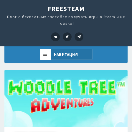
FREESTEAM
Блог о бесплатных способах получать игры в Steam и не
только!
VK
Twitter
Telegram