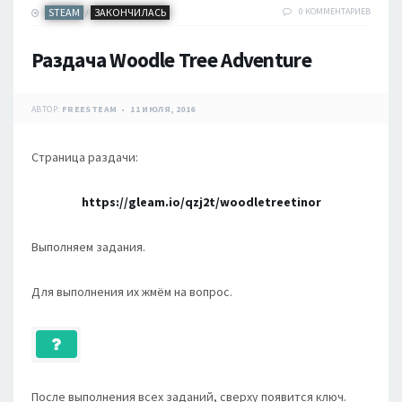
STEAM
ЗАКОНЧИЛАСЬ
0 КОММЕНТАРИЕВ
/
Раздача Woodle Tree Adventure
АВТОР:
FREESTEAM
11 ИЮЛЯ, 2016
Страница раздачи:
https://gleam.io/qzj2t/woodletreetinor
Выполняем задания.
Для выполнения их жмём на вопрос.
После выполнения всех заданий, сверху появится ключ.