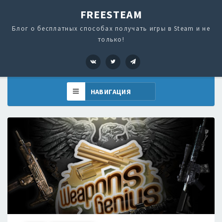
FREESTEAM
Блог о бесплатных способах получать игры в Steam и не
только!
VK
Twitter
Telegram