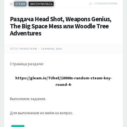
STEAM
ЗАКОНЧИЛАСЬ
2 КОММЕНТАРИЕВ
/
Раздача Head Shot, Weapons Genius,
The Big Space Mess или Woodle Tree
Adventures
АВТОР:
FREESTEAM
16 ИЮЛЯ, 2016
Страница раздачи:
https://gleam.io/TUheE/10000x-random-steam-key-
round-4-
Выполняем задания.
Для выполнения их жмём на вопрос.