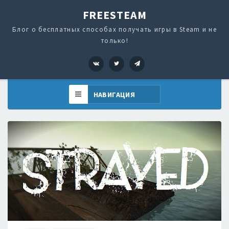
FREESTEAM
Блог о бесплатных способах получать игры в Steam и не
только!
VK
Twitter
Telegram