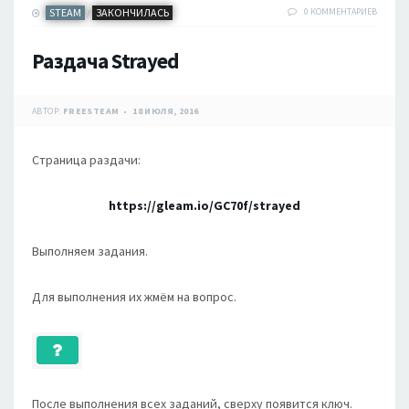
STEAM
ЗАКОНЧИЛАСЬ
0 КОММЕНТАРИЕВ
/
Раздача Strayed
АВТОР:
FREESTEAM
18 ИЮЛЯ, 2016
Страница раздачи:
https://gleam.io/GC70f/strayed
Выполняем задания.
Для выполнения их жмём на вопрос.
После выполнения всех заданий, сверху появится ключ.