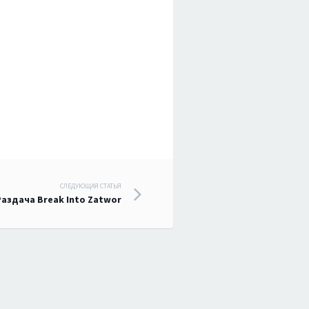
СЛЕДУЮЩАЯ СТАТЬЯ
аздача Break Into Zatwor