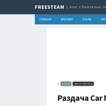
FREESTEAM
Блог о бесплатных сп
ГЛАВНАЯ
МАГАЗИН
STEAM
ORI
STEAM
ЗАКОНЧИЛАСЬ
/
Раздача Car 