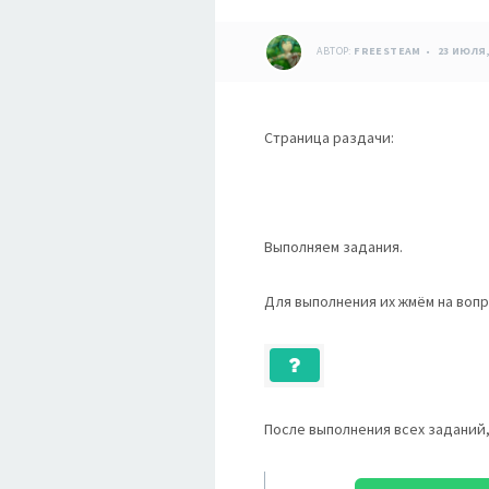
АВТОР:
FREESTEAM
23 ИЮЛЯ,
Страница раздачи:
Выполняем задания.
Для выполнения их жмём на вопр
После выполнения всех заданий,