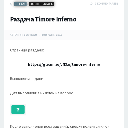
STEAM
ЗАКОНЧИЛАСЬ
0 КОММЕНТАРИЕВ
/
Раздача Timore Inferno
АВТОР:
FREESTEAM
28 ИЮЛЯ, 2016
Страница раздачи:
https://gleam.io/JN3xi/timore-inferno
Выполняем задания.
Для выполнения их жмём на вопрос.
После выполнения всех заданий, сверху появится ключ.