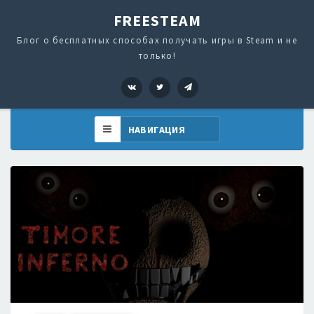
FREESTEAM
Блог о бесплатных способах получать игры в Steam и не
только!
VK
Twitter
Telegram