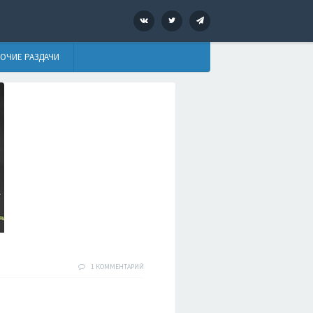
VK
Twitter
Telegram
ОЧИЕ РАЗДАЧИ
1 КОММЕНТАРИЙ