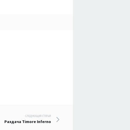
СЛЕДУЮЩАЯ СТАТЬЯ
Раздача Timore Inferno