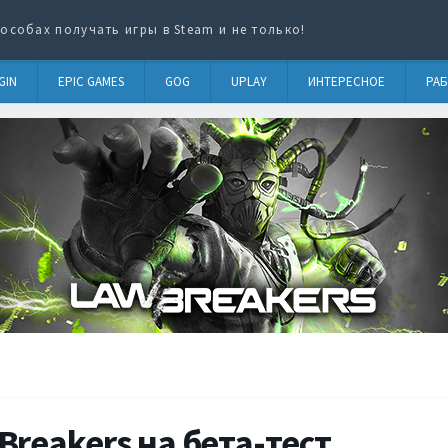
особах получать игры в Steam и не только!
GIN
EPIC GAMES
GOG
UPLAY
ИНТЕРЕСНОЕ
РАБ
reakers на бета-тест