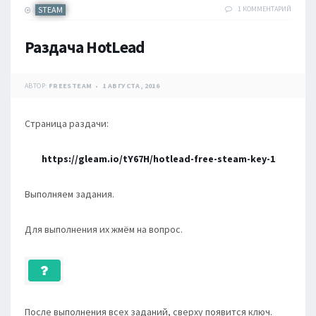
STEAM
1 КОММЕНТАРИЙ
Раздача HotLead
АВТОР:
FREESTEAM
1 АВГУСТА, 2016
Страница раздачи:
https://gleam.io/tY67H/hotlead-free-steam-key-1
Выполняем задания.
Для выполнения их жмём на вопрос.
После выполнения всех заданий, сверху появится ключ.