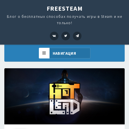
FREESTEAM
Блог о бесплатных способах получать игры в Steam и не
только!
VK
Twitter
Telegram