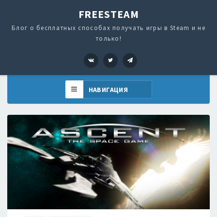
FREESTEAM
Блог о бесплатных способах получать игры в Steam и не
только!
VK
Twitter
Telegram