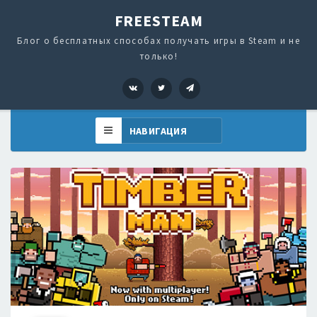
FREESTEAM
Блог о бесплатных способах получать игры в Steam и не
только!
VK
Twitter
Telegram