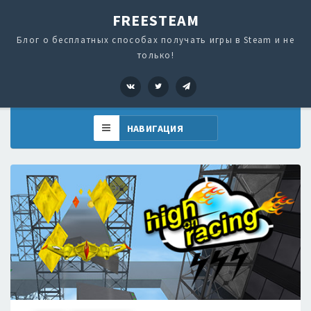
FREESTEAM
Блог о бесплатных способах получать игры в Steam и не
только!
VK
Twitter
Telegram