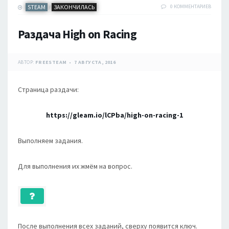
STEAM
ЗАКОНЧИЛАСЬ
0 КОММЕНТАРИЕВ
/
Раздача High on Racing
АВТОР:
FREESTEAM
7 АВГУСТА, 2016
Страница раздачи:
https://gleam.io/lCPba/high-on-racing-1
Выполняем задания.
Для выполнения их жмём на вопрос.
После выполнения всех заданий, сверху появится ключ.