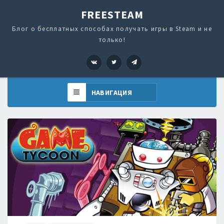
FREESTEAM
Блог о бесплатных способах получать игры в Steam и не
только!
VK
Twitter
Telegram