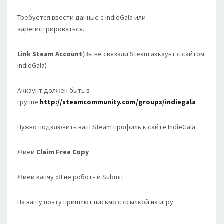
Требуется ввести данные с IndieGala или
зарегистрироваться.
Link Steam Account
(Вы не связали Steam аккаунт с сайтом
IndieGala)
Аккаунт должен быть в
группе
http://steamcommunity.com/groups/indiegala
Нужно подключить ваш Steam профиль к сайте IndieGala.
Жмём
Claim Free Copy
Жмём капчу «Я не робот» и Submit.
На вашу почту пришлют письмо с ссылкой на игру.