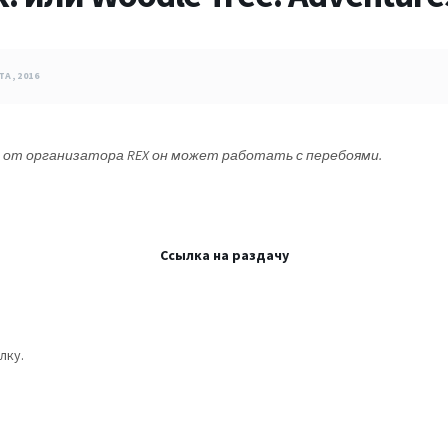
ТА, 2016
и от организатора REX он может работать с перебоями.
Ссылка на раздачу
лку.