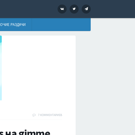
VK
Twitter
Telegram
ОЧИЕ РАЗДАЧИ
7 КОММЕНТАРИЕВ
es на gimme