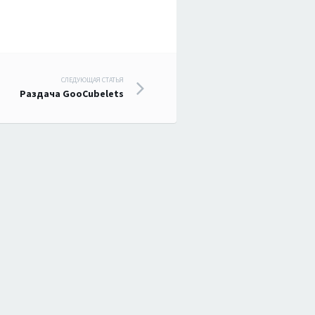
СЛЕДУЮЩАЯ СТАТЬЯ
Раздача GooCubelets