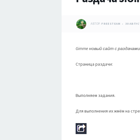
АВТОР:
FREESTEAM
30 АВГУС
Gimme новый сайт с раздачам
Страница раздачи:
Выполняем задания.
Для выполнения их жмём на стре