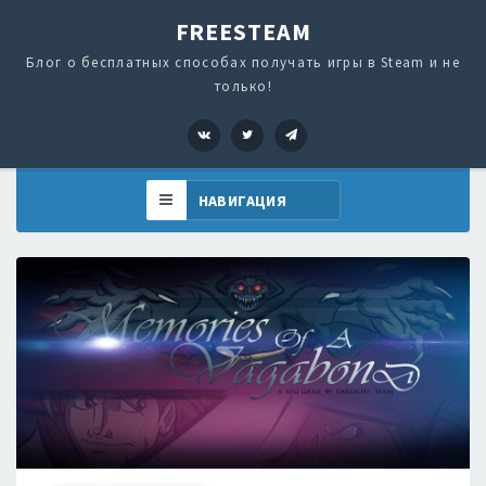
FREESTEAM
Блог о бесплатных способах получать игры в Steam и не
только!
VK
Twitter
Telegram