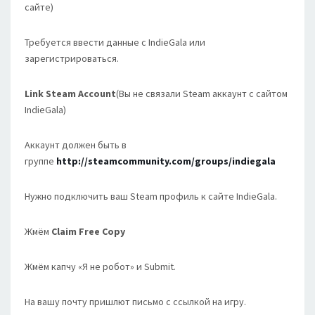
сайте)
Требуется ввести данные с IndieGala или
зарегистрироваться.
Link Steam Account
(Вы не связали Steam аккаунт с сайтом
IndieGala)
Аккаунт должен быть в
группе
http://steamcommunity.com/groups/indiegala
Нужно подключить ваш Steam профиль к сайте IndieGala.
Жмём
Claim Free Copy
Жмём капчу «Я не робот» и Submit.
На вашу почту пришлют письмо с ссылкой на игру.