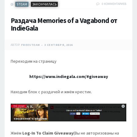
STEAM
ЗАКОНЧИЛАСЬ
0 КОММЕНТАРИЕВ
/
Раздача Memories of a Vagabond от
IndieGala
АВТОР:
FREESTEAM
3 СЕНТЯБРЯ, 2016
Переходим на страницу
https://www.indiegala.com/#giveaway
Находим блок с раздачей и жмём крестик.
Жмём
Log-In To Claim Giveaway
(Вы не авторизованы на