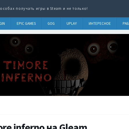
особах получать игры в Steam и не только!
GIN
EPIC GAMES
GOG
UPLAY
ИНТЕРЕСНОЕ
РАБ
re inferno на Gleam