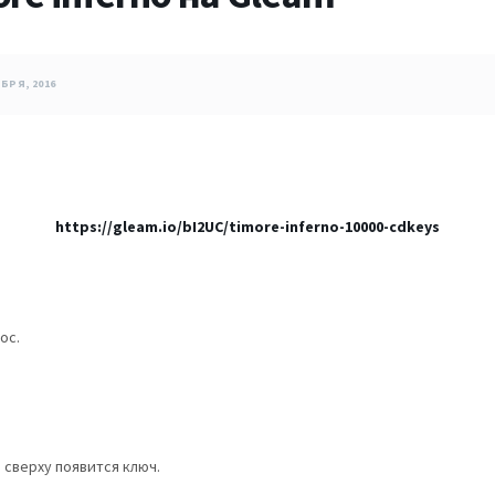
БРЯ, 2016
https://gleam.io/bI2UC/timore-inferno-10000-cdkeys
ос.
 сверху появится ключ.