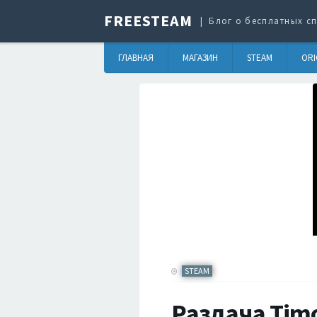
FREESTEAM
Блог о бесплатных сп
ГЛАВНАЯ
МАГАЗИН
STEAM
ORI
STEAM
Раздача Timo