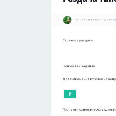
АВТОР:
FREESTEAM
11 СЕНТЯ
Страница раздачи:
Выполняем задания.
Для выполнения их жмём на вопр
После выполнения всех заданий,