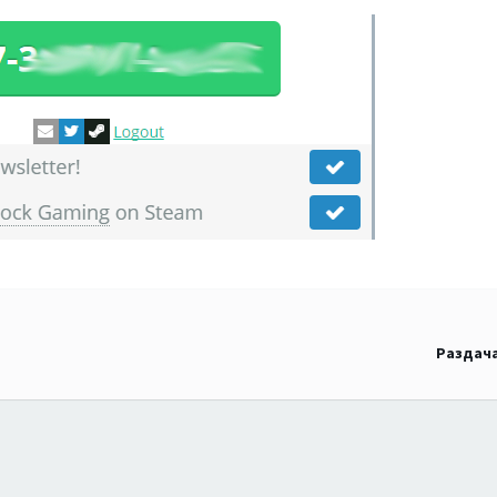
Раздача