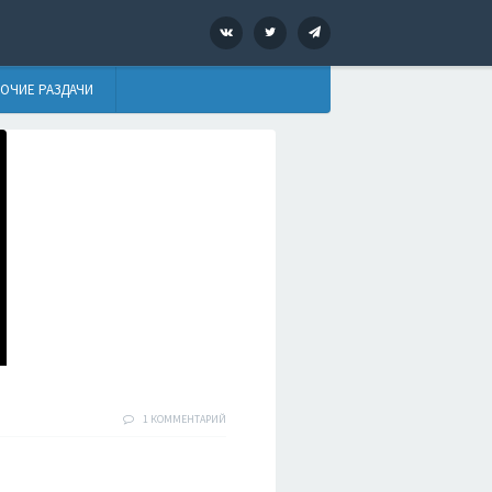
VK
Twitter
Telegram
ОЧИЕ РАЗДАЧИ
1 КОММЕНТАРИЙ