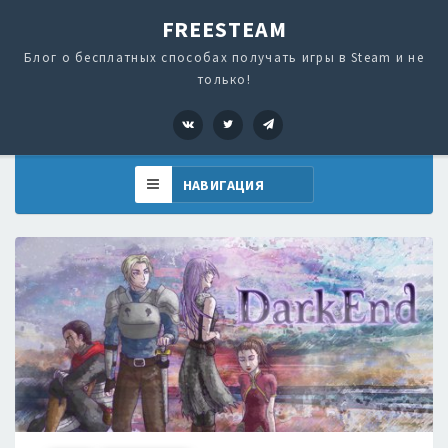
FREESTEAM
Блог о бесплатных способах получать игры в Steam и не
только!
VK
Twitter
Telegram