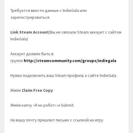
Требуется ввести данные с IndieGala или
зарегистрироваться.
Link Steam Account
(Вы не связали Steam аккаунт с сайтом
IndieGala)
Аккаунт должен быть в
группе
http://steamcommunity.com/groups/indiegala
Нужно подключить ваш Steam профиль к сайте IndieGala.
Жмём
Claim Free Copy
Жмём капчу «Я не робот» и Submit.
На вашу почту пришлют письмо с ссылкой на игру.