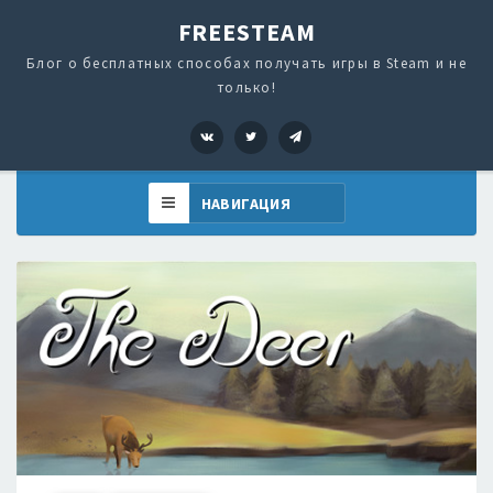
FREESTEAM
Блог о бесплатных способах получать игры в Steam и не
только!
VK
Twitter
Telegram