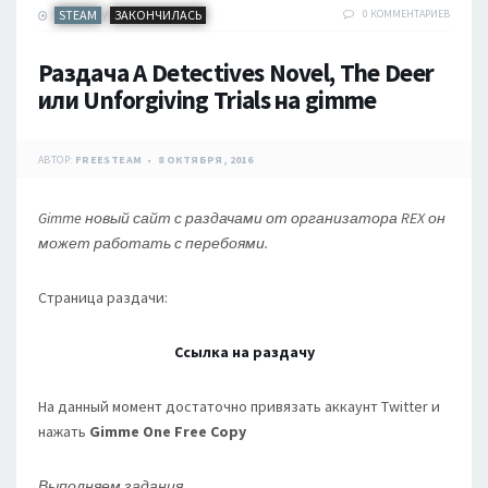
STEAM
ЗАКОНЧИЛАСЬ
0 КОММЕНТАРИЕВ
/
Раздача A Detectives Novel, The Deer
или Unforgiving Trials на gimme
АВТОР:
FREESTEAM
8 ОКТЯБРЯ, 2016
Gimme новый сайт с раздачами от организатора REX он
может работать с перебоями.
Страница раздачи:
Ссылка на раздачу
На данный момент достаточно привязать аккаунт Twitter и
нажать
Gimme One Free Copy
Выполняем задания.