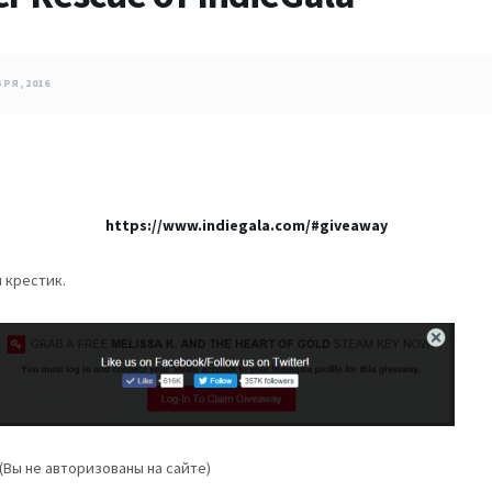
РЯ, 2016
https://www.indiegala.com/#giveaway
 крестик.
(Вы не авторизованы на сайте)