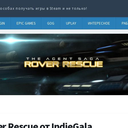
особах получать игры в Steam и не только!
GIN
EPIC GAMES
GOG
UPLAY
ИНТЕРЕСНОЕ
РАБ
r Rescue от IndieGala