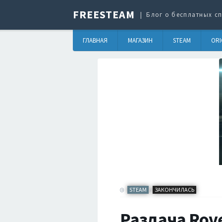
FREESTEAM
Блог о бесплатных сп
ГЛАВНАЯ
МАГАЗИН
STEAM
ORI
STEAM
ЗАКОНЧИЛАСЬ
/
Раздача Rove