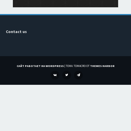
Contact us
САЙТ РАБОТАЕТ НА WORDPRESS
|
ТЕМА: TDMACRO ОТ
THEMES HARBOR
VK
TWITTER
TELEGRAM