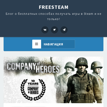
FREESTEAM
Блог о бесплатных способах получать игры в Steam и не
только!
VK
Twitter
Telegram