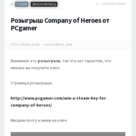
STEAM
ЗАКОНЧИЛАСЬ
5 КОММЕНТАРИЕВ
/
Розыгрыш Company of Heroes от
PCgamer
АВТОР:
FREESTEAM
24 ОКТЯБРЯ, 2016
Внимание это
розыгрыш
, так что нет гарантии, что
именно вы получите ключ.
Страница розыгрыша:
http://www.pcgamer.com/win-a-steam-key-for-
company-of-heroes/
Вводим почту и жмем на ключ.