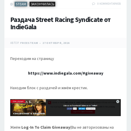
STEAM
ЗАКОНЧИЛАСЬ
0 КОММЕНТАРИЕВ
/
Раздача Street Racing Syndicate от
IndieGala
АВТОР:
FREESTEAM
27 ОКТЯБРЯ, 2016
Переходим на страницу
https://www.indiegala.com/#giveaway
Находим блок с раздачей и жмём крестик.
Жмём
Log-In To Claim Giveaway
(Вы не авторизованы на