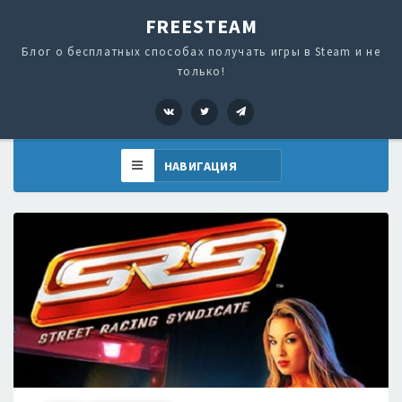
FREESTEAM
Блог о бесплатных способах получать игры в Steam и не
только!
VK
Twitter
Telegram