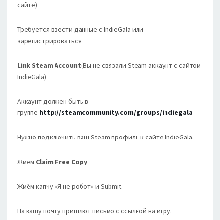
сайте)
Требуется ввести данные с IndieGala или
зарегистрироваться.
Link Steam Account
(Вы не связали Steam аккаунт с сайтом
IndieGala)
Аккаунт должен быть в
группе
http://steamcommunity.com/groups/indiegala
Нужно подключить ваш Steam профиль к сайте IndieGala.
Жмём
Claim Free Copy
Жмём капчу «Я не робот» и Submit.
На вашу почту пришлют письмо с ссылкой на игру.