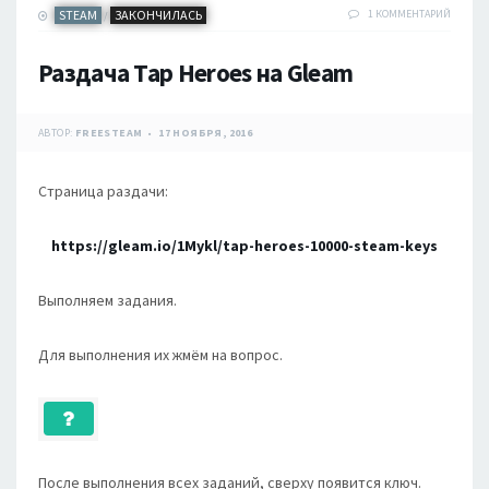
STEAM
ЗАКОНЧИЛАСЬ
1 КОММЕНТАРИЙ
/
Раздача Tap Heroes на Gleam
АВТОР:
FREESTEAM
17 НОЯБРЯ, 2016
Страница раздачи:
https://gleam.io/1Mykl/tap-heroes-10000-steam-keys
Выполняем задания.
Для выполнения их жмём на вопрос.
После выполнения всех заданий, сверху появится ключ.