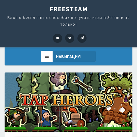
FREESTEAM
Блог о бесплатных способах получать игры в Steam и не
только!
VK
Twitter
Telegram