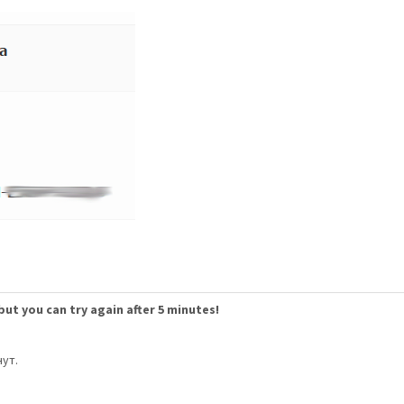
but you can try again after 5 minutes!
ут.