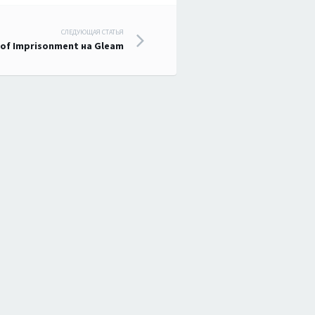
СЛЕДУЮЩАЯ СТАТЬЯ
 of Imprisonment на Gleam