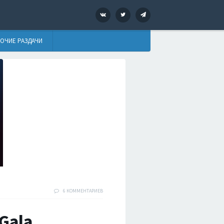
VK
Twitter
Telegram
ОЧИЕ РАЗДАЧИ
6 КОММЕНТАРИЕВ
eGala