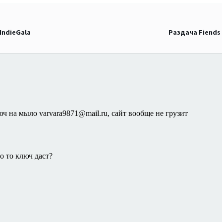
IndieGala
Раздача Fiends