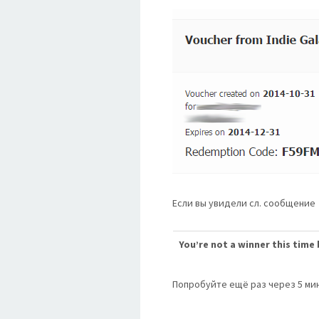
Если вы увидели сл. сообщение
You’re not a winner this time 
Попробуйте ещё раз через 5 мин