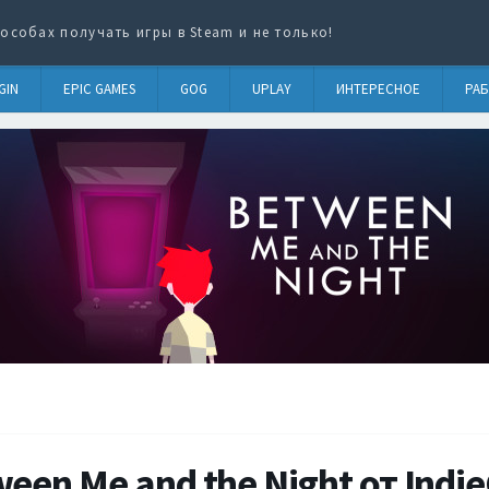
особах получать игры в Steam и не только!
GIN
EPIC GAMES
GOG
UPLAY
ИНТЕРЕСНОЕ
РАБ
een Me and the Night от Indi