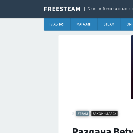
FREESTEAM
Блог о бесплатных сп
ГЛАВНАЯ
МАГАЗИН
STEAM
ORI
STEAM
ЗАКОНЧИЛАСЬ
/
Раздача Betw