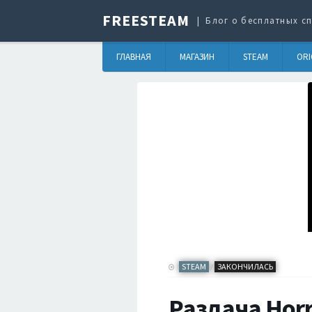
FREESTEAM
Блог о бесплатных сп
ГЛАВНАЯ
МАГАЗИН
STEAM
ORI
STEAM
ЗАКОНЧИЛАСЬ
/
Раздача Horr