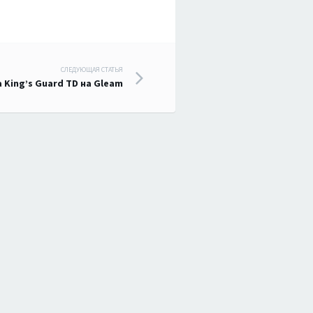
СЛЕДУЮЩАЯ СТАТЬЯ
 King’s Guard TD на Gleam