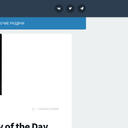
VK
Twitter
Telegram
ОЧИЕ РАЗДАЧИ
1 КОММЕНТАРИЙ
 of the Day