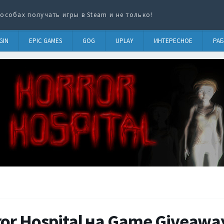
особах получать игры в Steam и не только!
GIN
EPIC GAMES
GOG
UPLAY
ИНТЕРЕСНОЕ
РАБ
or Hospital на Game Giveaway