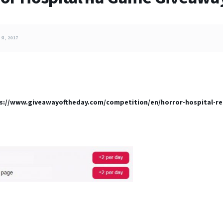
Я, 2017
s://www.giveawayoftheday.com/competition/en/horror-hospital-re