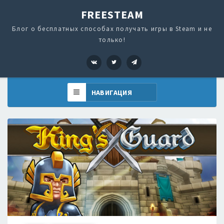
FREESTEAM
Блог о бесплатных способах получать игры в Steam и не
только!
VK
Twitter
Telegram