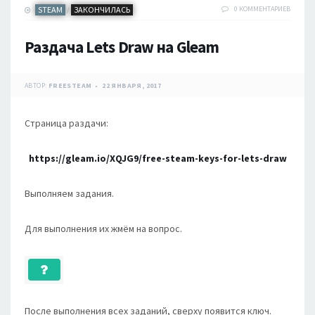
STEAM
ЗАКОНЧИЛАСЬ
0 КОММЕНТАРИЕВ
/
Раздача Lets Draw на Gleam
АВТОР:
FREESTEAM
22 ЯНВАРЯ, 2017
Страница раздачи:
https://gleam.io/XQJG9/free-steam-keys-for-lets-draw
Выполняем задания.
Для выполнения их жмём на вопрос.
После выполнения всех заданий, сверху появится ключ.