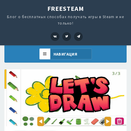
FREESTEAM
Блог о бесплатных способах получать игры в Steam и не
только!
VK
Twitter
Telegram