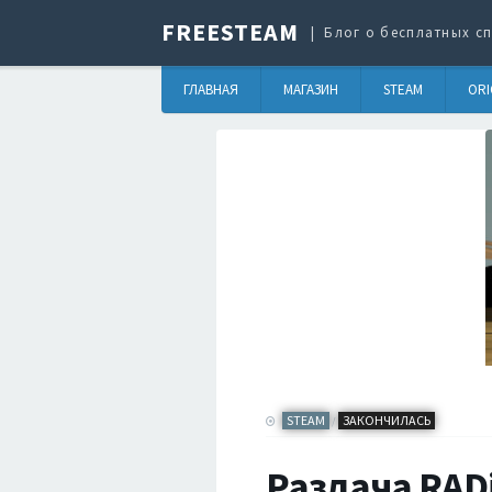
FREESTEAM
Блог о бесплатных сп
ГЛАВНАЯ
МАГАЗИН
STEAM
ORI
STEAM
ЗАКОНЧИЛАСЬ
/
Раздача RADi