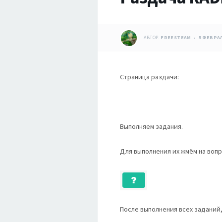
АВТОР:
FREESTEAM
5 ФЕВРАЛ
Страница раздачи:
Выполняем задания.
Для выполнения их жмём на вопр
После выполнения всех заданий,