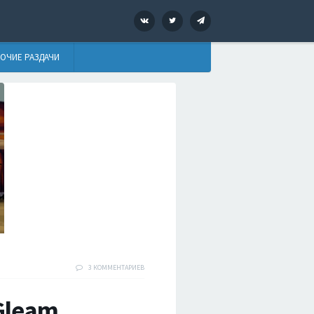
VK
Twitter
Telegram
ОЧИЕ РАЗДАЧИ
3 КОММЕНТАРИЕВ
 Gleam