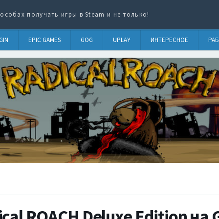
особах получать игры в Steam и не только!
GIN
EPIC GAMES
GOG
UPLAY
ИНТЕРЕСНОЕ
РАБ
cal ROACH Deluxe Edition на