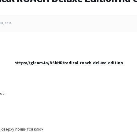
Я, 2017
https://gleam.io/BSkHR/radical-roach-deluxe-edition
ос.
 сверху появится ключ.