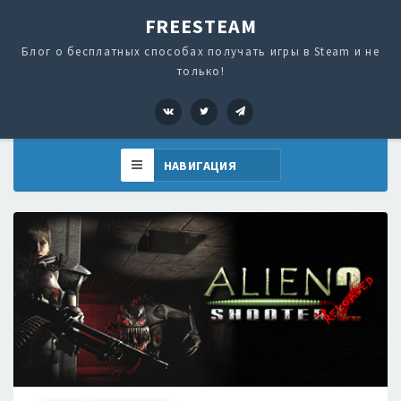
FREESTEAM
Блог о бесплатных способах получать игры в Steam и не
только!
VK
Twitter
Telegram