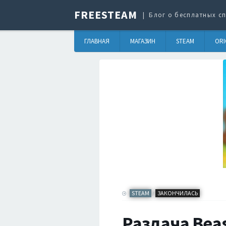
FREESTEAM
Блог о бесплатных сп
ГЛАВНАЯ
МАГАЗИН
STEAM
ORI
STEAM
ЗАКОНЧИЛАСЬ
/
Раздача Beas