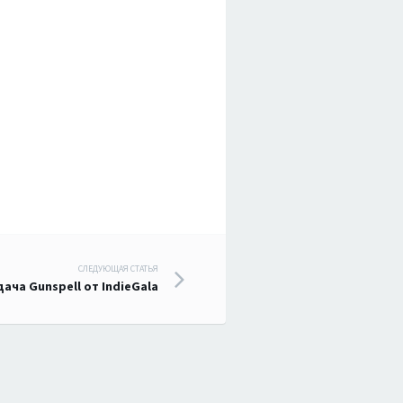
СЛЕДУЮЩАЯ СТАТЬЯ
ача Gunspell от IndieGala