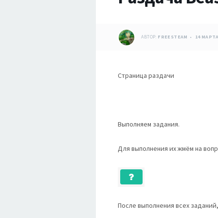
АВТОР:
FREESTEAM
14 МАРТА
Страница раздачи
Выполняем задания.
Для выполнения их жмём на вопр
После выполнения всех заданий,