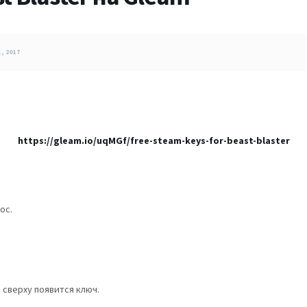
, 2017
https://gleam.io/uqMGf/free-steam-keys-for-beast-blaster
ос.
 сверху появится ключ.