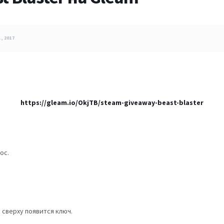
, 2017
https://gleam.io/OkjTB/steam-giveaway-beast-blaster
ос.
 сверху появится ключ.