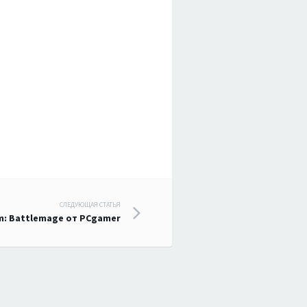
СЛЕДУЮЩАЯ СТАТЬЯ
: Battlemage от PCgamer