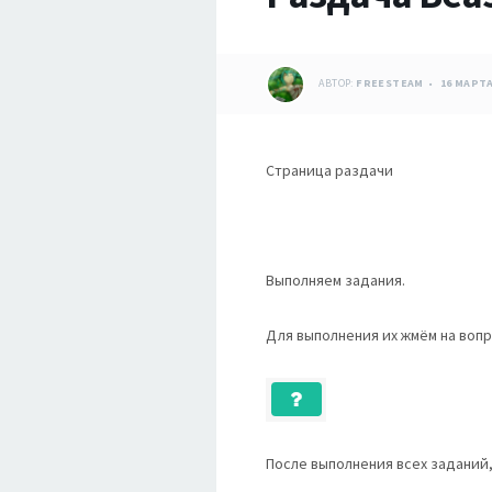
АВТОР:
FREESTEAM
16 МАРТА
Страница раздачи
Выполняем задания.
Для выполнения их жмём на вопр
После выполнения всех заданий,