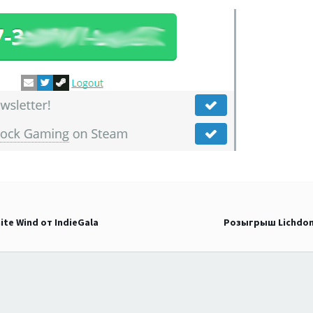
ite Wind от IndieGala
Розыгрыш Lichdom