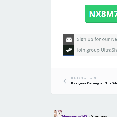
Навигация
ПРЕДЫДУЩАЯ СТАТЬЯ
Раздача Cataegis : The Wh
по
записям