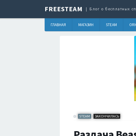
FREESTEAM
Блог о бесплатных сп
ГЛАВНАЯ
МАГАЗИН
STEAM
ORI
STEAM
ЗАКОНЧИЛАСЬ
/
Раздача Beas