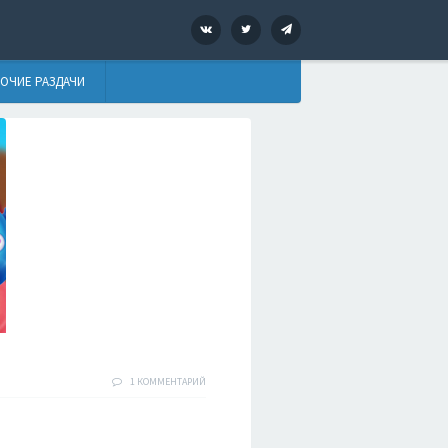
VK
Twitter
Telegram
ОЧИЕ РАЗДАЧИ
1 КОММЕНТАРИЙ