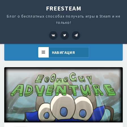
FREESTEAM
Блог о бесплатных способах получать игры в Steam и не
только!
VK
Twitter
Telegram