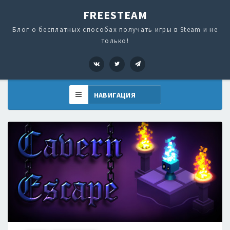
FREESTEAM
Блог о бесплатных способах получать игры в Steam и не
только!
VK
Twitter
Telegram