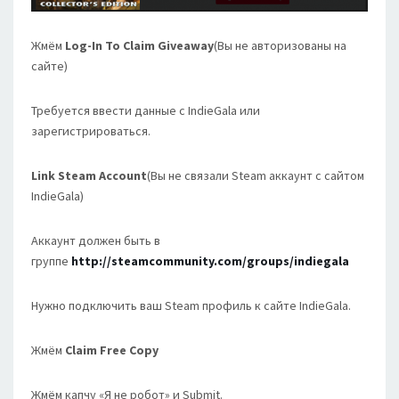
Жмём
Log-In To Claim Giveaway
(Вы не авторизованы на
сайте)
Требуется ввести данные с IndieGala или
зарегистрироваться.
Link Steam Account
(Вы не связали Steam аккаунт с сайтом
IndieGala)
Аккаунт должен быть в
группе
http://steamcommunity.com/groups/indiegala
Нужно подключить ваш Steam профиль к сайте IndieGala.
Жмём
Claim Free Copy
Жмём капчу «Я не робот» и Submit.