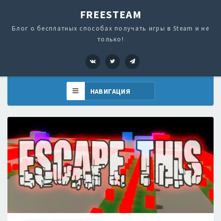
FREESTEAM
Блог о бесплатных способах получать игры в Steam и не
только!
VK
Twitter
Telegram