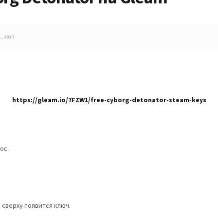
, 2017
https://gleam.io/7FZW1/free-cyborg-detonator-steam-keys
ос.
 сверху появится ключ.