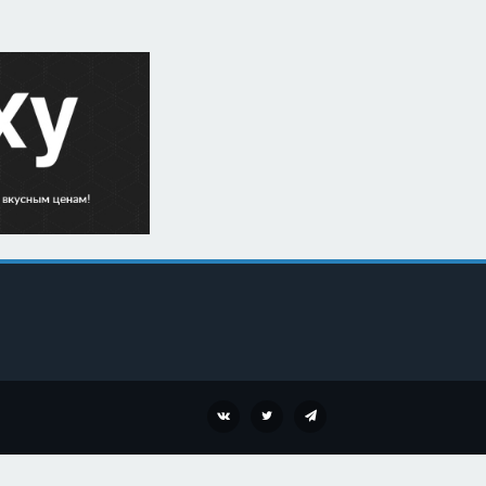
VK
TWITTER
TELEGRAM