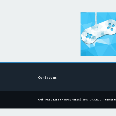
Contact us
САЙТ РАБОТАЕТ НА WORDPRESS
|
ТЕМА: TDMACRO ОТ
THEMES 