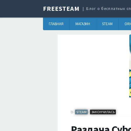
FREESTEAM
Блог о бесплатных сп
ГЛАВНАЯ
МАГАЗИН
STEAM
ORI
STEAM
ЗАКОНЧИЛАСЬ
/
Раздача Cybo