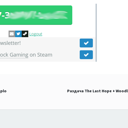
mplo
Раздача The Last Hope + Woodle