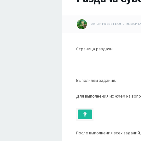
АВТОР:
FREESTEAM
26 МАРТА
Страница раздачи
Выполняем задания.
Для выполнения их жмём на вопр
После выполнения всех заданий,