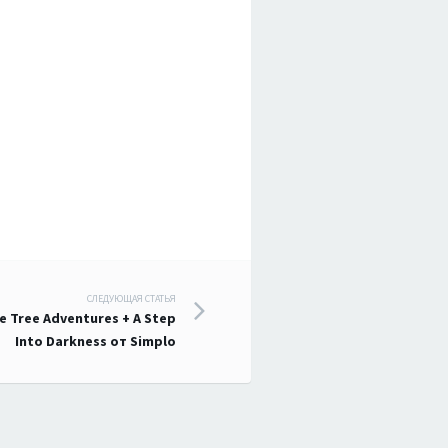
СЛЕДУЮЩАЯ СТАТЬЯ
 Tree Adventures + A Step
Into Darkness от Simplo