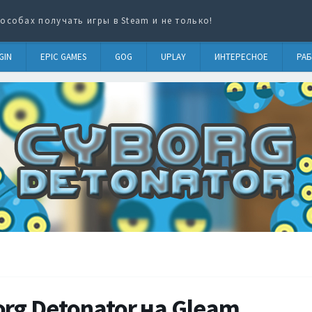
особах получать игры в Steam и не только!
GIN
EPIC GAMES
GOG
UPLAY
ИНТЕРЕСНОЕ
РАБ
rg Detonator на Gleam