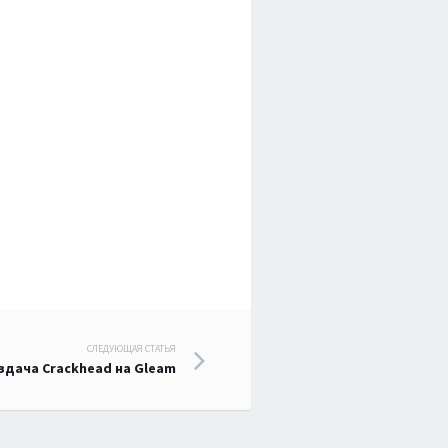
СЛЕДУЮЩАЯ СТАТЬЯ
здача Crackhead на Gleam