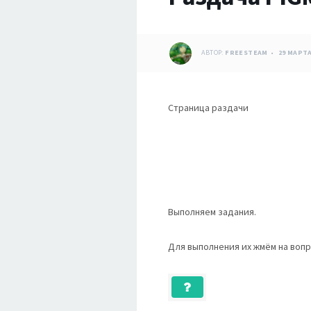
АВТОР:
FREESTEAM
29 МАРТА
Страница раздачи
Выполняем задания.
Для выполнения их жмём на вопр