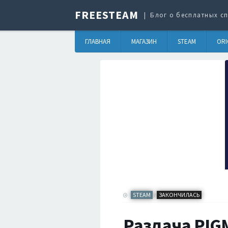
FREESTEAM
Блог о бесплатных сп
ГЛАВНАЯ
МАГАЗИН
STEAM
ORI
STEAM
ЗАКОНЧИЛАСЬ
/
Раздача PIG