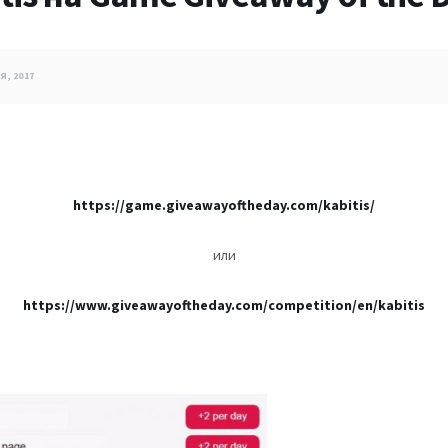
Я, 2017
https://game.giveawayoftheday.com/kabitis/
или
https://www.giveawayoftheday.com/competition/en/kabitis