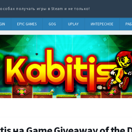
особах получать игры в Steam и не только!
GIN
EPIC GAMES
GOG
UPLAY
ИНТЕРЕСНОЕ
РАБ
tis на Game Giveaway of the 