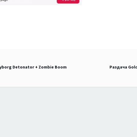
Cyborg Detonator + Zombie Boom
Раздача Gold 