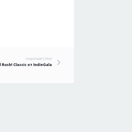
СЛЕДУЮЩАЯ СТАТЬЯ
Rush! Classic от IndieGala