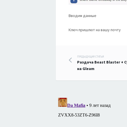
Вводим данные
Ключ пришлют на вашу почту
Навигация
ПРЕДЫДУЩАЯ СТАТЬЯ
Раздача Beast Blaster + 
по
на Gleam
записям