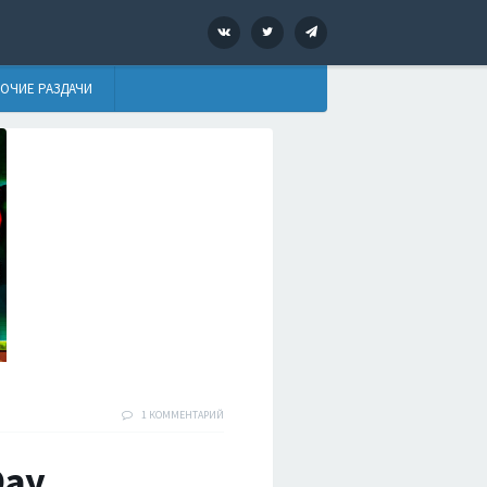
VK
Twitter
Telegram
ОЧИЕ РАЗДАЧИ
1 КОММЕНТАРИЙ
Day