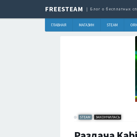
FREESTEAM
Блог о бесплатных сп
ГЛАВНАЯ
МАГАЗИН
STEAM
ORI
STEAM
ЗАКОНЧИЛАСЬ
/
Раздача Kabi