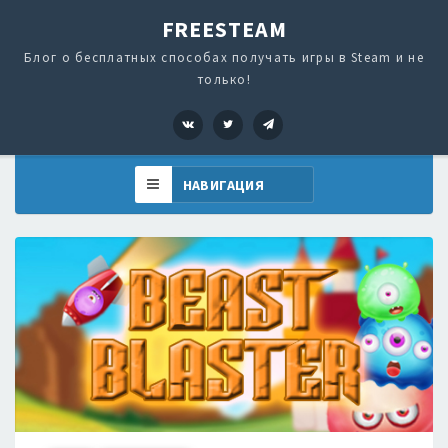
FREESTEAM
Блог о бесплатных способах получать игры в Steam и не
только!
VK
Twitter
Telegram