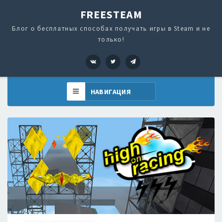
FREESTEAM
Блог о бесплатных способах получать игры в Steam и не
только!
VK
Twitter
Telegram