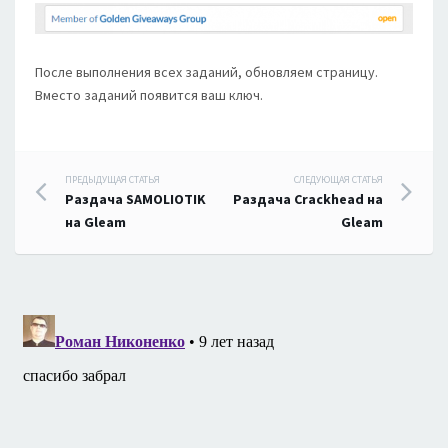
После выполнения всех заданий, обновляем страницу.
Вместо заданий появится ваш ключ.
Навигация
ПРЕДЫДУЩАЯ СТАТЬЯ
СЛЕДУЮЩАЯ СТАТЬЯ
Раздача SAMOLIOTIK
Раздача Crackhead на
по
на Gleam
Gleam
записям