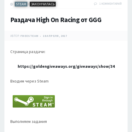
STEAM
ЗАКОНЧИЛАСЬ
1 КОММЕНТАРИЙ
/
Раздача High On Racing от GGG
АВТОР:
FREESTEAM
18 АПРЕЛЯ, 2017
Страница раздачи:
https://goldengiveaways.org/giveaways/show/34
Входим через Steam
Выполняем задания