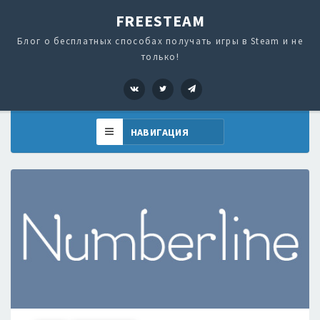
FREESTEAM
Блог о бесплатных способах получать игры в Steam и не
только!
VK
Twitter
Telegram