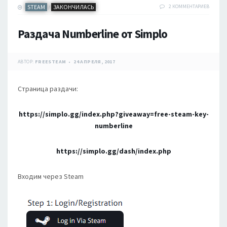
STEAM
ЗАКОНЧИЛАСЬ
2 КОММЕНТАРИЕВ
/
Раздача Numberline от Simplo
АВТОР:
FREESTEAM
24 АПРЕЛЯ, 2017
Страница раздачи:
https://simplo.gg/index.php?giveaway=free-steam-key-
numberline
https://simplo.gg/dash/index.php
Входим через Steam