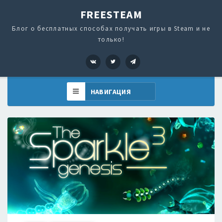
FREESTEAM
Блог о бесплатных способах получать игры в Steam и не
только!
VK
Twitter
Telegram