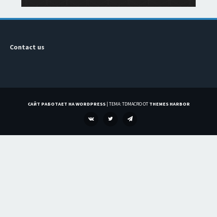
Contact us
САЙТ РАБОТАЕТ НА WORDPRESS
|
ТЕМА: TDMACRO ОТ
THEMES HARBOR
VK
TWITTER
TELEGRAM