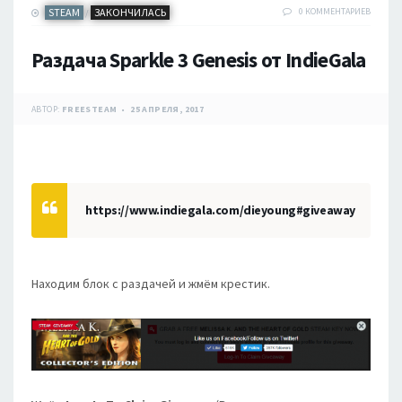
STEAM
ЗАКОНЧИЛАСЬ
0 КОММЕНТАРИЕВ
/
Раздача Sparkle 3 Genesis от IndieGala
АВТОР:
FREESTEAM
25 АПРЕЛЯ, 2017
https://www.indiegala.com/dieyoung#giveaway
Находим блок с раздачей и жмём крестик.