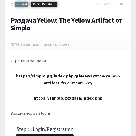
STEAM
ЗАКОНЧИЛАСЬ
0 КОММЕНТАРИЕВ
/
Раздача Yellow: The Yellow Artifact от
Simplo
АВТОР:
FREESTEAM
29 АПРЕЛЯ, 2017
Страница раздачи:
https://simplo.gg/index.php?giveaway=the-yellow-
artifact-free-steam-key
https://simplo.gg/dash/index.php
Входим через Steam