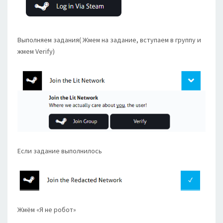
Выполняем задания( Жмем на задание, вступаем в группу и
жмем Verify)
Если задание выполнилось
Жмём «Я не робот»