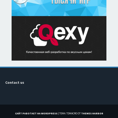
Contact us
САЙТ РАБОТАЕТ НА WORDPRESS
|
ТЕМА: TDMACRO ОТ
THEMES HARBOR