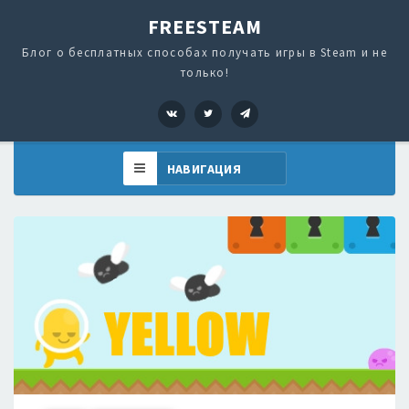
FREESTEAM
Блог о бесплатных способах получать игры в Steam и не
только!
VK
Twitter
Telegram