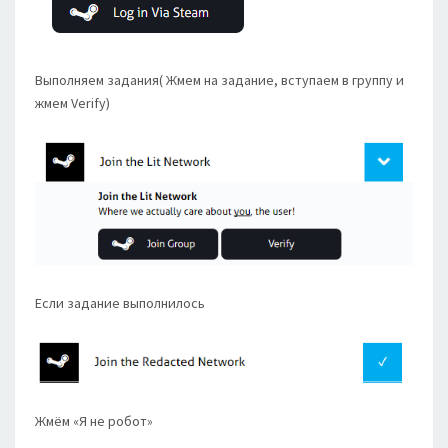
Выполняем задания( Жмем на задание, вступаем в группу и
жмем Verify)
Если задание выполнилось
Жмём «Я не робот»