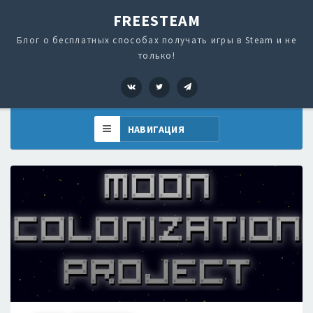
FREESTEAM
Блог о бесплатных способах получать игры в Steam и не
только!
VK
Twitter
Telegram