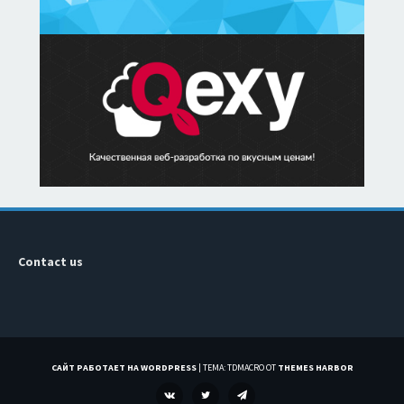
Contact us
САЙТ РАБОТАЕТ НА WORDPRESS
|
ТЕМА: TDMACRO ОТ
THEMES HARBOR
VK
TWITTER
TELEGRAM