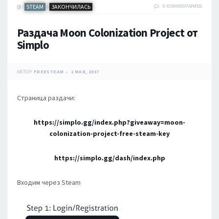
STEAM
ЗАКОНЧИЛАСЬ
0 КОММЕНТАРИЕВ
/
Раздача Moon Colonization Project от
Simplo
АВТОР:
FREESTEAM
1 МАЯ, 2017
Страница раздачи:
https://simplo.gg/index.php?giveaway=moon-
colonization-project-free-steam-key
https://simplo.gg/dash/index.php
Входим через Steam