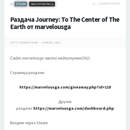
STEAM
ЗАКОНЧИЛАСЬ
1 КОММЕНТАРИЙ
/
Раздача Journey: To The Center of The
Earth от marvelousga
АВТОР:
FREESTEAM
14 МАЯ, 2017
Сайт marvelousga часто недоступен(502)
Страница раздачи:
https://marvelousga.com/giveaway.php?id=110
Другие
раздачи:
https://marvelousga.com/dashboard.php
Входим через Steam