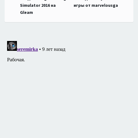
по
Simulator 2016 на
игры от marvelousga
Gleam
записям