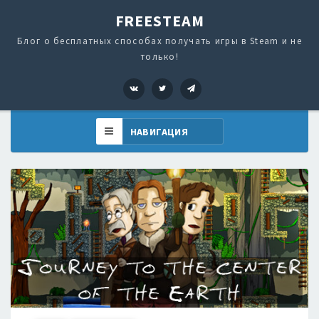
FREESTEAM
Блог о бесплатных способах получать игры в Steam и не
только!
VK
Twitter
Telegram