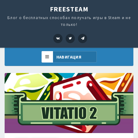
FREESTEAM
Блог о бесплатных способах получать игры в Steam и не
только!
VK
Twitter
Telegram