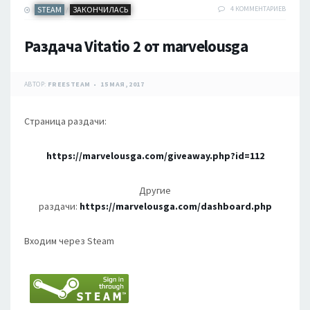
STEAM
ЗАКОНЧИЛАСЬ
4 КОММЕНТАРИЕВ
/
Раздача Vitatio 2 от marvelousga
АВТОР:
FREESTEAM
15 МАЯ, 2017
Страница раздачи:
https://marvelousga.com/giveaway.php?id=112
Другие
раздачи:
https://marvelousga.com/dashboard.php
Входим через Steam