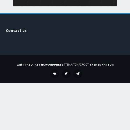
Contact us
САЙТ РАБОТАЕТ НА WORDPRESS
|
ТЕМА: TDMACRO ОТ
THEMES HARBOR
VK
TWITTER
TELEGRAM