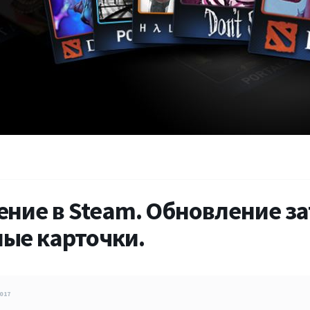
ение в Steam. Обновление з
ые карточки.
017