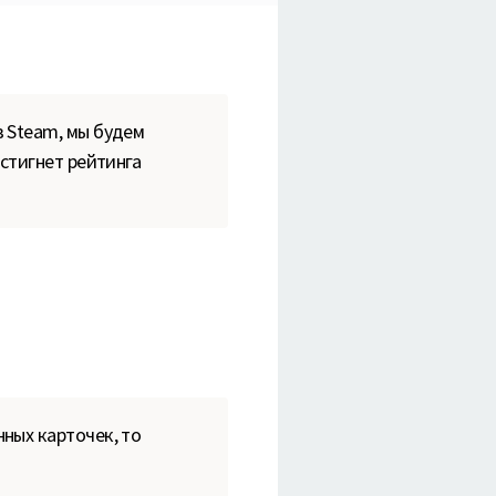
в Steam, мы будем
остигнет рейтинга
ных карточек, то