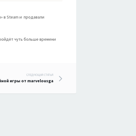
ы» в Steam и продавали
ройдёт чуть больше времени
СЛЕДУЮЩАЯ СТАТЬЯ
йной игры от marvelousga