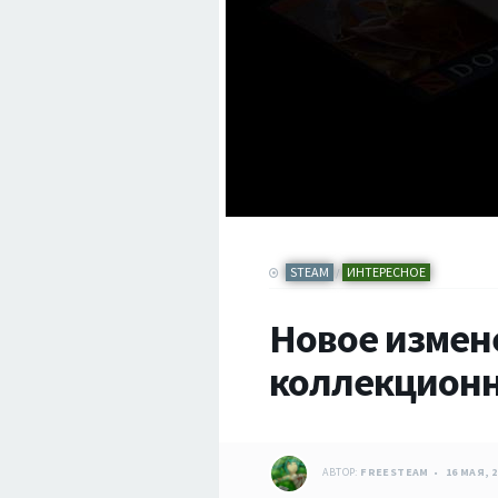
STEAM
ИНТЕРЕСНОЕ
/
Новое измен
коллекционн
АВТОР:
FREESTEAM
16 МАЯ, 2