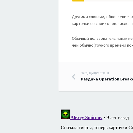
Другими словами, обновление к
карточки со своих многочисленн
Обычный пользователь никак не
чем обычно(точного времени пок
Навигация
ПРЕДЫДУЩАЯ СТАТЬЯ
Раздача Operation Break
по
записям