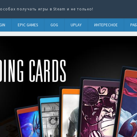
особах получать игры в Steam и не только!
GIN
EPIC GAMES
GOG
UPLAY
ИНТЕРЕСНОЕ
РАБ