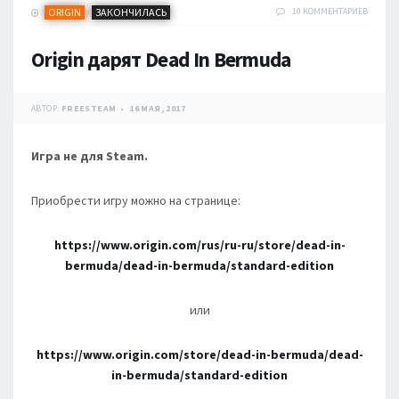
ORIGIN
ЗАКОНЧИЛАСЬ
10 КОММЕНТАРИЕВ
/
Origin дарят Dead In Bermuda
АВТОР:
FREESTEAM
16 МАЯ, 2017
Игра не для Steam.
Приобрести игру можно на странице:
https://www.origin.com/rus/ru-ru/store/dead-in-
bermuda/dead-in-bermuda/standard-edition
или
https://www.origin.com/store/dead-in-bermuda/dead-
in-bermuda/standard-edition