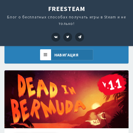
FREESTEAM
Блог о бесплатных способах получать игры в Steam и не
только!
VK
Twitter
Telegram